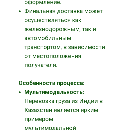
оформление.
Финальная доставка может
осуществляться как
железнодорожным, так и
автомобильным
транспортом, в зависимости
от местоположения
получателя.
Особенности процесса:
Мультимодальность:
Перевозка груза из Индии в
Казахстан является ярким
примером
мультимодальной