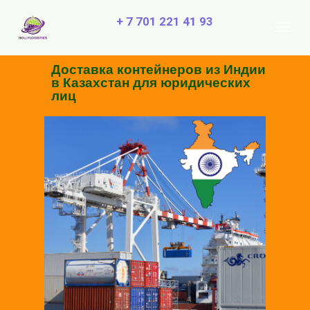
+ 7 701 221 41 93
Доставка контейнеров из Индии
в Казахстан для юридических
лиц